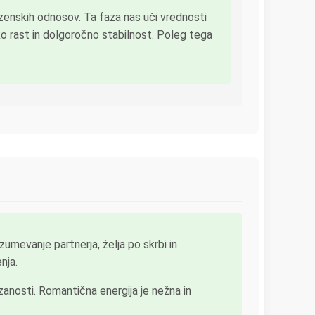
zenskih odnosov. Ta faza nas uči vrednosti
sko rast in dolgoročno stabilnost. Poleg tega
zumevanje partnerja, želja po skrbi in
nja.
anosti. Romantična energija je nežna in