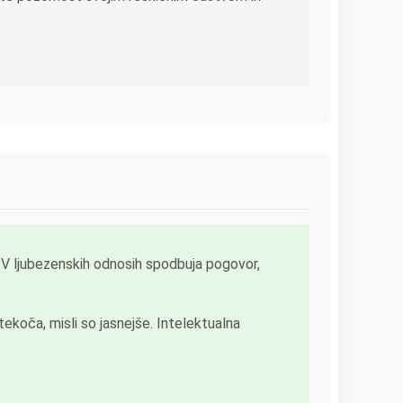
. V ljubezenskih odnosih spodbuja pogovor,
tekoča, misli so jasnejše. Intelektualna