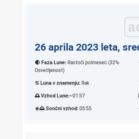
a
26 aprila 2023 leta, sre
🌒 Faza Lune:
Rastoči polmesec (32%
Osvetljenost)
♋ Luna v znamenju:
Rak
🌅 Vzhod Lune:
~01:57
☀️🌅 Sončni vzhod:
05:55