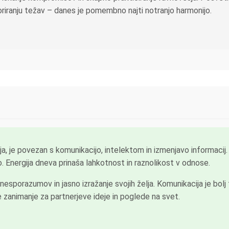
oriranju težav – danes je pomembno najti notranjo harmonijo.
, je povezan s komunikacijo, intelektom in izmenjavo informacij
jo. Energija dneva prinaša lahkotnost in raznolikost v odnose.
esporazumov in jasno izražanje svojih želja. Komunikacija je bolj 
 zanimanje za partnerjeve ideje in poglede na svet.