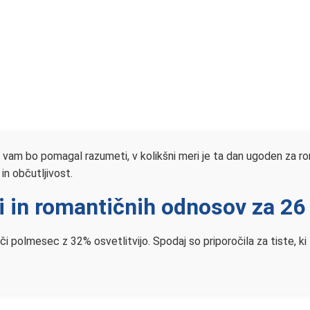
 vam bo pomagal razumeti, v kolikšni meri je ta dan ugoden za rom
in občutljivost.
i in romantičnih odnosov za 26 
či polmesec z 32% osvetlitvijo. Spodaj so priporočila za tiste, ki 