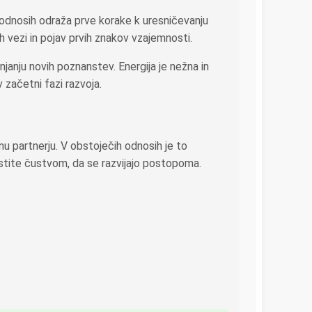
 odnosih odraža prve korake k uresničevanju
 vezi in pojav prvih znakov vzajemnosti.
janju novih poznanstev. Energija je nežna in
v začetni fazi razvoja.
mu partnerju. V obstoječih odnosih je to
stite čustvom, da se razvijajo postopoma.