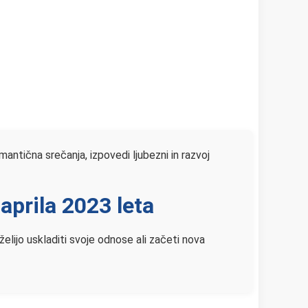
antična srečanja, izpovedi ljubezni in razvoj
aprila 2023 leta
želijo uskladiti svoje odnose ali začeti nova