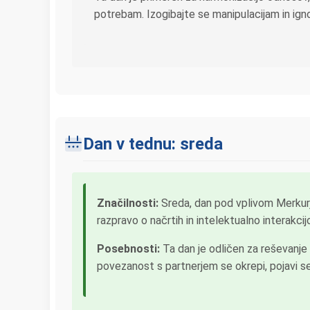
potrebam. Izogibajte se manipulacijam in ign
Dan v tednu: sreda
Značilnosti:
Sreda, dan pod vplivom Merkurja
razpravo o načrtih in intelektualno interakci
Posebnosti:
Ta dan je odličen za reševanje n
povezanost s partnerjem se okrepi, pojavi se