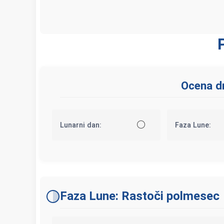
Ocena dn
⚪
Lunarni dan:
Faza Lune:
Faza Lune: Rastoči polmesec