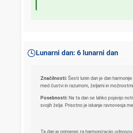
Lunarni dan: 6 lunarni dan
Značilnosti:
Šesti lunin dan je dan harmonije
med čustvi in razumom, željami in možnostmi
Posebnosti:
Na ta dan se lahko pojavijo notra
svojih želja. Prisotno je iskanje ravnovesja 
Ta dan je primeren za harmonizacijo odnosov