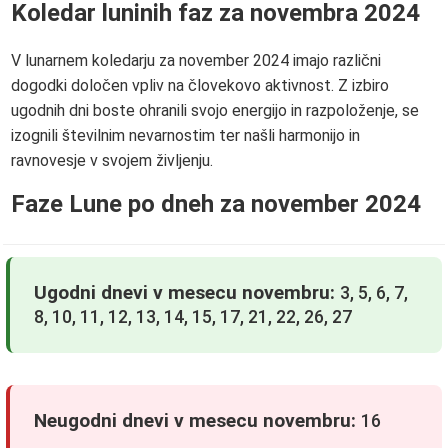
Koledar luninih faz za novembra 2024
V lunarnem koledarju za november 2024 imajo različni
dogodki določen vpliv na človekovo aktivnost. Z izbiro
ugodnih dni boste ohranili svojo energijo in razpoloženje, se
izognili številnim nevarnostim ter našli harmonijo in
ravnovesje v svojem življenju.
Faze Lune po dneh za november 2024
Ugodni dnevi v mesecu novembru:
3, 5, 6, 7,
8, 10, 11, 12, 13, 14, 15, 17, 21, 22, 26, 27
Neugodni dnevi v mesecu novembru:
16