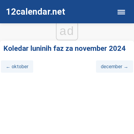
12calendar.net
ad
Koledar luninih faz za november 2024
← oktober
december →