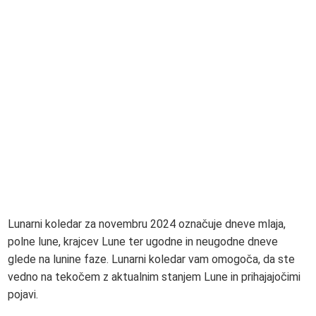
Lunarni koledar za novembru 2024 označuje dneve mlaja,
polne lune, krajcev Lune ter ugodne in neugodne dneve
glede na lunine faze. Lunarni koledar vam omogoča, da ste
vedno na tekočem z aktualnim stanjem Lune in prihajajočimi
pojavi.