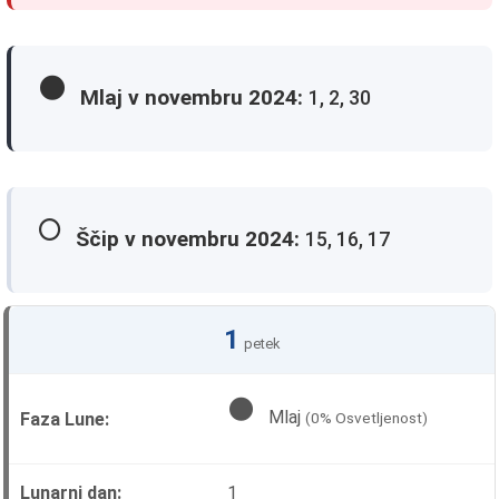
🌑
Mlaj v novembru 2024:
1, 2, 30
🌕
Ščip v novembru 2024:
15, 16, 17
1
petek
🌑
Mlaj
(0% Osvetljenost)
1