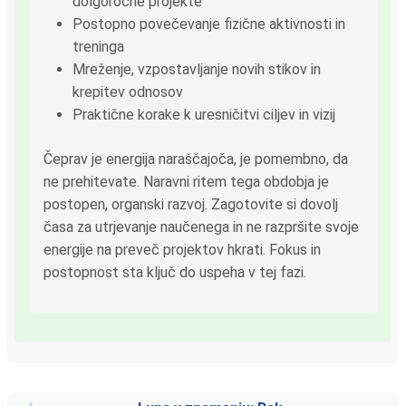
dolgoročne projekte
Postopno povečevanje fizične aktivnosti in
treninga
Mreženje, vzpostavljanje novih stikov in
krepitev odnosov
Praktične korake k uresničitvi ciljev in vizij
Čeprav je energija naraščajoča, je pomembno, da
ne prehitevate. Naravni ritem tega obdobja je
postopen, organski razvoj. Zagotovite si dovolj
časa za utrjevanje naučenega in ne razpršite svoje
energije na preveč projektov hkrati. Fokus in
postopnost sta ključ do uspeha v tej fazi.