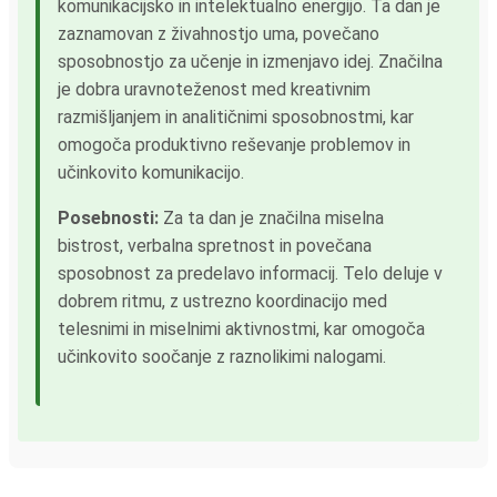
komunikacijsko in intelektualno energijo. Ta dan je
zaznamovan z živahnostjo uma, povečano
sposobnostjo za učenje in izmenjavo idej. Značilna
je dobra uravnoteženost med kreativnim
razmišljanjem in analitičnimi sposobnostmi, kar
omogoča produktivno reševanje problemov in
učinkovito komunikacijo.
Posebnosti:
Za ta dan je značilna miselna
bistrost, verbalna spretnost in povečana
sposobnost za predelavo informacij. Telo deluje v
dobrem ritmu, z ustrezno koordinacijo med
telesnimi in miselnimi aktivnostmi, kar omogoča
učinkovito soočanje z raznolikimi nalogami.