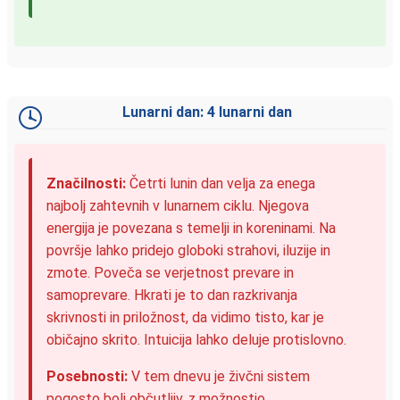
Lunarni dan: 4 lunarni dan
Značilnosti:
Četrti lunin dan velja za enega
najbolj zahtevnih v lunarnem ciklu. Njegova
energija je povezana s temelji in koreninami. Na
površje lahko pridejo globoki strahovi, iluzije in
zmote. Poveča se verjetnost prevare in
samoprevare. Hkrati je to dan razkrivanja
skrivnosti in priložnost, da vidimo tisto, kar je
običajno skrito. Intuicija lahko deluje protislovno.
Posebnosti:
V tem dnevu je živčni sistem
pogosto bolj občutljiv, z možnostjo