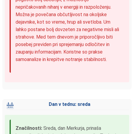
nepričakovanih nihanj v energiji in razpoloženju.
Možna je povečana občutljivost na okoljske
dejavnike, kot so vreme, hrup ali svetloba. Um
lahko postane bolj dovzeten za negativne misli ali
strahove. Med tem dnevom je priporočljivo biti
posebej previden pri sprejemanju odločitev in
zaupanju informacijam. Koristne so prakse
samoanalize in krepitve notranje stabilnosti.
Dan v tednu: sreda
Značilnosti:
Sreda, dan Merkurja, prinaša