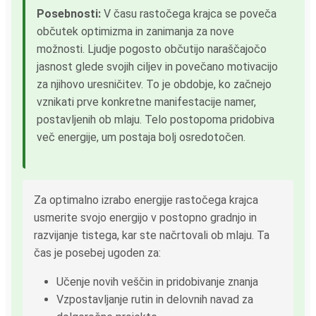
Posebnosti:
V času rastočega krajca se poveča
občutek optimizma in zanimanja za nove
možnosti. Ljudje pogosto občutijo naraščajočo
jasnost glede svojih ciljev in povečano motivacijo
za njihovo uresničitev. To je obdobje, ko začnejo
vznikati prve konkretne manifestacije namer,
postavljenih ob mlaju. Telo postopoma pridobiva
več energije, um postaja bolj osredotočen.
Za optimalno izrabo energije rastočega krajca
usmerite svojo energijo v postopno gradnjo in
razvijanje tistega, kar ste načrtovali ob mlaju. Ta
čas je posebej ugoden za:
Učenje novih veščin in pridobivanje znanja
Vzpostavljanje rutin in delovnih navad za