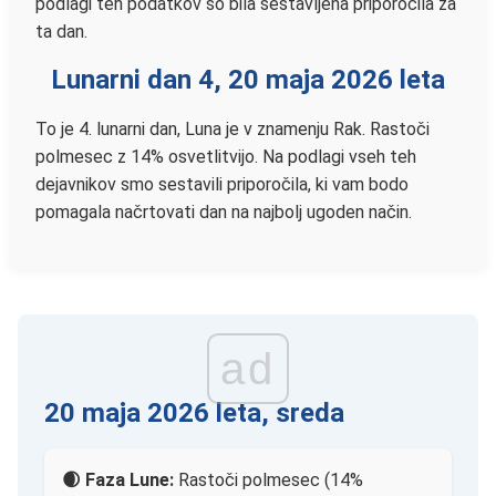
podlagi teh podatkov so bila sestavljena priporočila za
ta dan.
Lunarni dan 4, 20 maja 2026 leta
To je 4. lunarni dan, Luna je v znamenju Rak. Rastoči
polmesec z 14% osvetlitvijo. Na podlagi vseh teh
dejavnikov smo sestavili priporočila, ki vam bodo
pomagala načrtovati dan na najbolj ugoden način.
ad
20 maja 2026 leta, sreda
🌒 Faza Lune:
Rastoči polmesec (14%