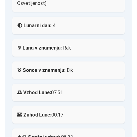
Osvetljenost)
🌓 Lunarni dan:
4
♋ Luna v znamenju:
Rak
♉ Sonce v znamenju:
Bik
🌅 Vzhod Lune:
07:51
🌇 Zahod Lune:
00:17