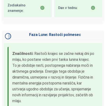
Zodiakalno
🟢
🟢
Dan v tednu:
znamenje:
Faza Lune: Rastoči polmesec
Značilnosti:
Rastoči krajec se začne nekaj dni po
mlaju, ko postane viden prvi tanka lunina krajec.
To je obdobje rasti, postopnega nabiranja moči in
aktivnega gradenja. Energija tega obdobja je
dinamična, usmerjena v razvoj in širjenje. Fizična in
mentalna energija postopoma narašča, kar
ustvarja ugodno obdobje za učenje, sprejemanje
novih informacij in razvijanje projektov, začetih ob
mlaju.